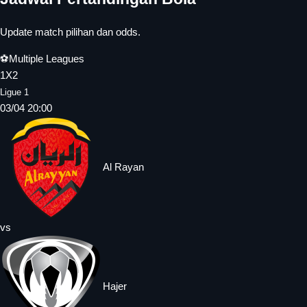
Update match pilihan dan odds.
⚽
Multiple Leagues
1
X
2
Ligue 1
03/04 20:00
Al Rayan
vs
Hajer