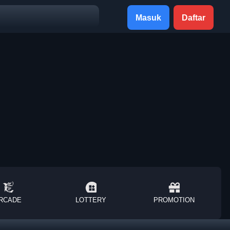
Masuk
Daftar
RCADE
LOTTERY
PROMOTION