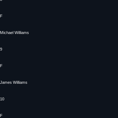
F
Michael Williams
9
F
James Williams
10
F