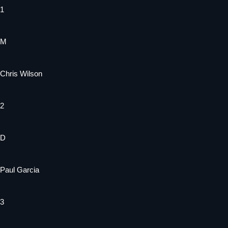
1
M
Chris Wilson
2
D
Paul Garcia
3