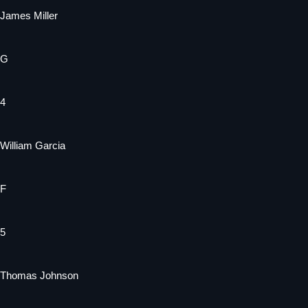
James Miller
G
4
William Garcia
F
5
Thomas Johnson