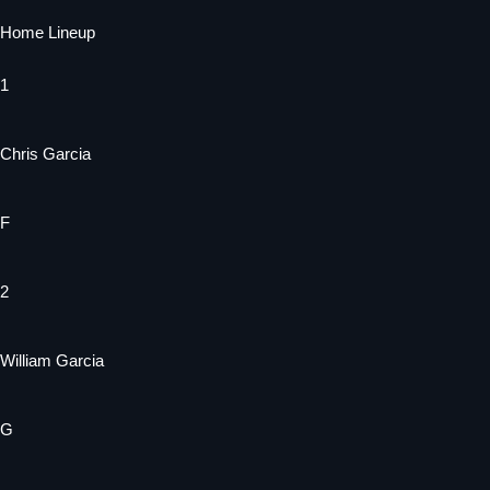
Home Lineup
1
Chris Garcia
F
2
William Garcia
G