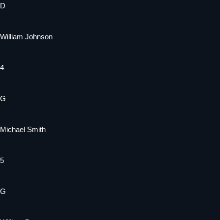
D
William Johnson
4
G
Michael Smith
5
G