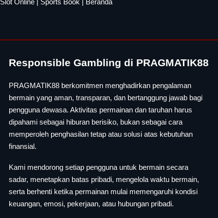
Slot Online
|
Sports Book
|
Beranda
Responsible Gambling di PRAGMATIK88
PRAGMATIK88 berkomitmen menghadirkan pengalaman
bermain yang aman, transparan, dan bertanggung jawab bagi
pengguna dewasa. Aktivitas permainan dan taruhan harus
dipahami sebagai hiburan berisiko, bukan sebagai cara
memperoleh penghasilan tetap atau solusi atas kebutuhan
finansial.
Kami mendorong setiap pengguna untuk bermain secara
sadar, menetapkan batas pribadi, mengelola waktu bermain,
serta berhenti ketika permainan mulai memengaruhi kondisi
keuangan, emosi, pekerjaan, atau hubungan pribadi.