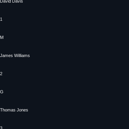
David Davis
1
M
James Williams
2
G
Thomas Jones
3