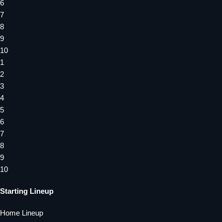
6
7
8
9
10
1
2
3
4
5
6
7
8
9
10
Starting Lineup
Home Lineup