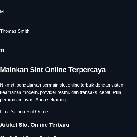
M
Thomas Smith
11
Mainkan Slot Online Terpercaya
Nikmati pengalaman bermain slot online terbaik dengan sistem
keamanan modern, provider resmi, dan transaksi cepat. Pilih
permainan favorit Anda sekarang.
Lihat Semua Slot Online
Artikel Slot Online Terbaru