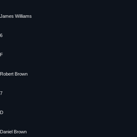
James Williams
6
F
Robert Brown
7
D
Daniel Brown