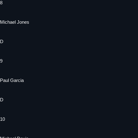
8
Michael Jones
D
9
Paul Garcia
D
10