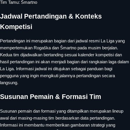
Tim Tamu: Šmartno
Jadwal Pertandingan & Konteks
Kompetisi
Pertandingan ini merupakan bagian dari jadwal resmi La Liga yang
mempertemukan Rogaška dan Šmartno pada musim berjalan.
Kedua tim dijadwalkan bertanding sesuai kalender kompetisi dan
hasil pertandingan ini akan menjadi bagian dari rangkaian laga dalam
La Liga. Informasi jadwal ini ditujukan sebagai panduan bagi
pengguna yang ingin mengikuti jalannya pertandingan secara
langsung.
Susunan Pemain & Formasi Tim
Susunan pemain dan formasi yang ditampilkan merupakan lineup
awal dari masing-masing tim berdasarkan data pertandingan.
Informasi ini membantu memberikan gambaran strategi yang