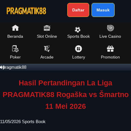
Daftar
Masuk
Beranda
Slot Online
Sports Book
Live Casino
Poker
Arcade
Lottery
Promotion
gmatik88
Hasil Pertandingan La Liga
PRAGMATIK88 Rogaška vs Šmartno
11 Mei 2026
11/05/2026
Sports Book