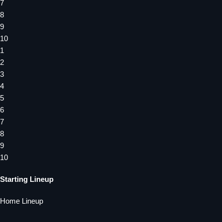
7
8
9
10
1
2
3
4
5
6
7
8
9
10
Starting Lineup
Home Lineup