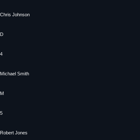
Chris Johnson
D
4
Michael Smith
M
5
Robert Jones