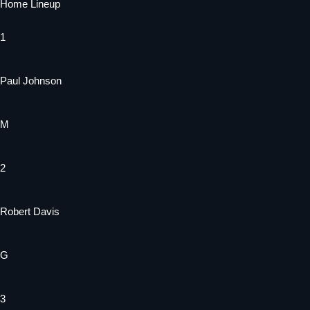
Home Lineup
1
Paul Johnson
M
2
Robert Davis
G
3