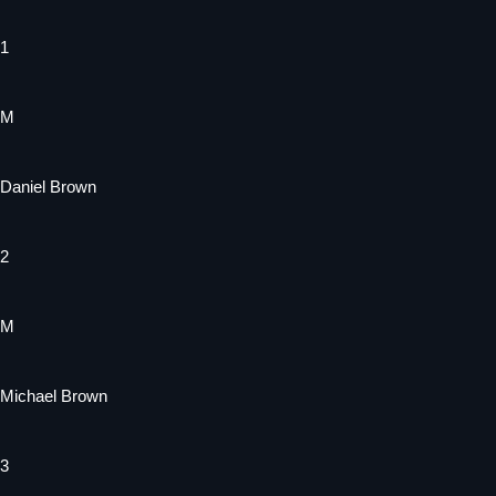
1
M
Daniel Brown
2
M
Michael Brown
3