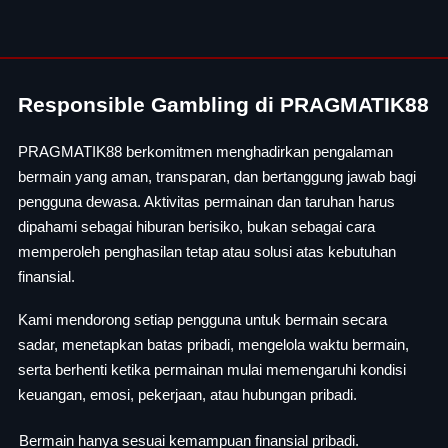
Responsible Gambling di PRAGMATIK88
PRAGMATIK88 berkomitmen menghadirkan pengalaman
bermain yang aman, transparan, dan bertanggung jawab bagi
pengguna dewasa. Aktivitas permainan dan taruhan harus
dipahami sebagai hiburan berisiko, bukan sebagai cara
memperoleh penghasilan tetap atau solusi atas kebutuhan
finansial.
Kami mendorong setiap pengguna untuk bermain secara
sadar, menetapkan batas pribadi, mengelola waktu bermain,
serta berhenti ketika permainan mulai memengaruhi kondisi
keuangan, emosi, pekerjaan, atau hubungan pribadi.
Bermain hanya sesuai kemampuan finansial pribadi.