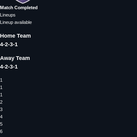
Match Completed
Lineups
Lineup available
Home Team
4-2-3-1
Away Team
4-2-3-1
1
1
1
2
3
4
5
6