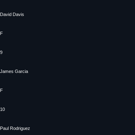
David Davis
F
9
James Garcia
F
10
Paul Rodriguez