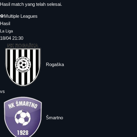
Hasil match yang telah selesai.
⚽
Multiple Leagues
Hasil
La Liga
18/04 21:30
Rogaška
vs
Šmartno