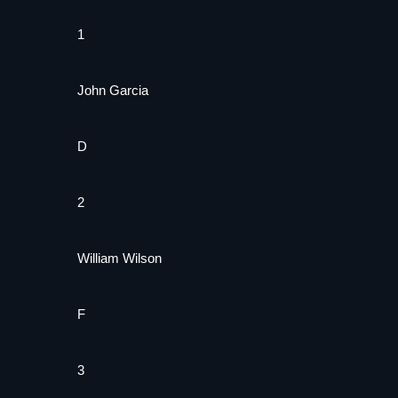
1
John Garcia
D
2
William Wilson
F
3