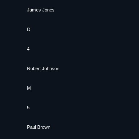
James Jones
D
4
Robert Johnson
M
5
Paul Brown