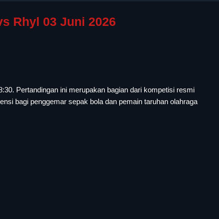
s Rhyl 03 Juni 2026
:30. Pertandingan ini merupakan bagian dari kompetisi resmi
erensi bagi penggemar sepak bola dan pemain taruhan olahraga