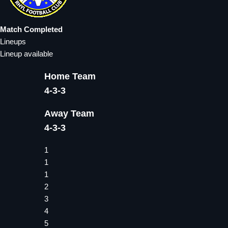
Match Completed
Lineups
Lineup available
Home Team
4-3-3
Away Team
4-3-3
1
1
1
2
3
4
5