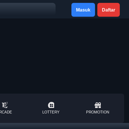
Masuk
Daftar
RCADE
LOTTERY
PROMOTION