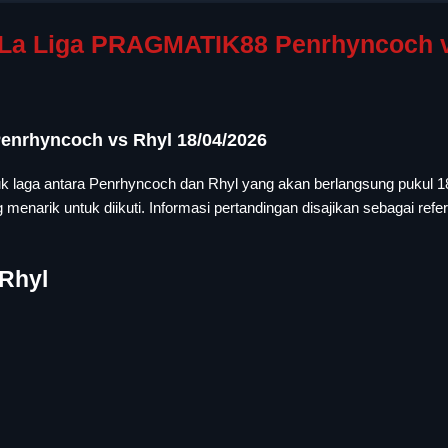
 La Liga PRAGMATIK88 Penrhyncoch v
enrhyncoch vs Rhyl 18/04/2026
uk laga antara Penrhyncoch dan Rhyl yang akan berlangsung pukul 18
menarik untuk diikuti. Informasi pertandingan disajikan sebagai ref
 Rhyl