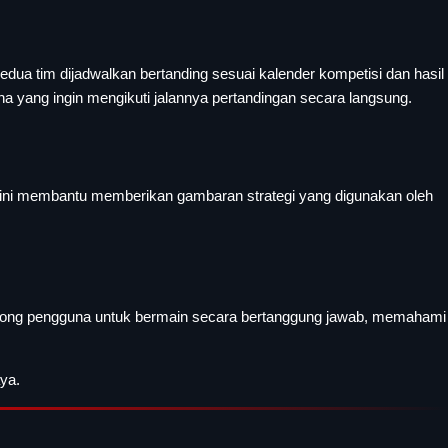
ua tim dijadwalkan bertanding sesuai kalender kompetisi dan hasil
una yang ingin mengikuti jalannya pertandingan secara langsung.
i ini membantu memberikan gambaran strategi yang digunakan oleh
dorong pengguna untuk bermain secara bertanggung jawab, memahami
aya.