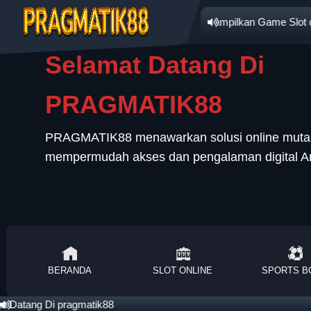
itahuan : Situs Resmi Menampilkan Game Slot dan Result Update T
Selamat Datang Di
PRAGMATIK88
PRAGMATIK88 menawarkan solusi online mutak
mempermudah akses dan pengalaman digital An
BERANDA
SLOT ONLINE
SPORTS B
tang Di pragmatik88