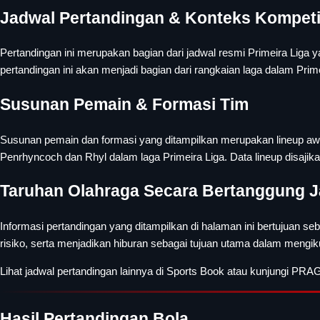
Jadwal Pertandingan & Konteks Kompeti
Pertandingan ini merupakan bagian dari jadwal resmi Primeira Liga
pertandingan ini akan menjadi bagian dari rangkaian laga dalam Prim
Susunan Pemain & Formasi Tim
Susunan pemain dan formasi yang ditampilkan merupakan lineup awa
Penrhyncoch dan Rhyl dalam laga Primeira Liga. Data lineup disajika
Taruhan Olahraga Secara Bertanggung 
Informasi pertandingan yang ditampilkan di halaman ini bertujuan
risiko, serta menjadikan hiburan sebagai tujuan utama dalam mengiku
Lihat jadwal pertandingan lainnya di
Sports Book
atau kunjungi
PRAG
Hasil Pertandingan Bola