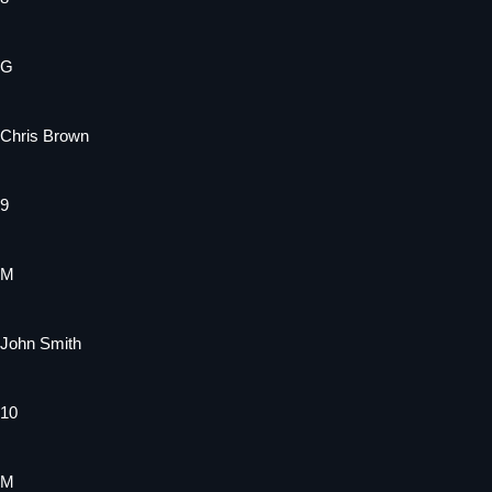
G
Chris Brown
9
M
John Smith
10
M