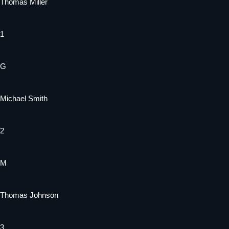
Thomas Miller
1
G
Michael Smith
2
M
Thomas Johnson
3