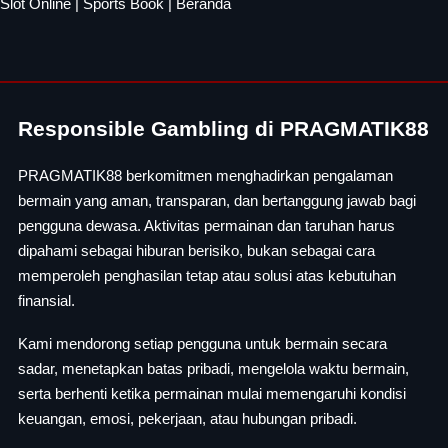
Slot Online
|
Sports Book
|
Beranda
Responsible Gambling di PRAGMATIK88
PRAGMATIK88 berkomitmen menghadirkan pengalaman
bermain yang aman, transparan, dan bertanggung jawab bagi
pengguna dewasa. Aktivitas permainan dan taruhan harus
dipahami sebagai hiburan berisiko, bukan sebagai cara
memperoleh penghasilan tetap atau solusi atas kebutuhan
finansial.
Kami mendorong setiap pengguna untuk bermain secara
sadar, menetapkan batas pribadi, mengelola waktu bermain,
serta berhenti ketika permainan mulai memengaruhi kondisi
keuangan, emosi, pekerjaan, atau hubungan pribadi.