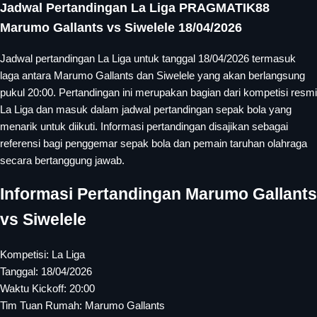
Jadwal Pertandingan La Liga PRAGMATIK88
Marumo Gallants vs Siwelele 18/04/2026
Jadwal pertandingan La Liga untuk tanggal 18/04/2026 termasuk
laga antara Marumo Gallants dan Siwelele yang akan berlangsung
pukul 20:00. Pertandingan ini merupakan bagian dari kompetisi resmi
La Liga dan masuk dalam jadwal pertandingan sepak bola yang
menarik untuk diikuti. Informasi pertandingan disajikan sebagai
referensi bagi penggemar sepak bola dan pemain taruhan olahraga
secara bertanggung jawab.
Informasi Pertandingan Marumo Gallants
vs Siwelele
Kompetisi: La Liga
Tanggal: 18/04/2026
Waktu Kickoff: 20:00
Tim Tuan Rumah: Marumo Gallants