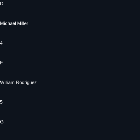
D
Michael Miller
4
F
William Rodriguez
5
G