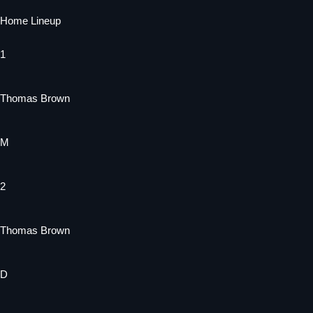
Home Lineup
1
Thomas Brown
M
2
Thomas Brown
D