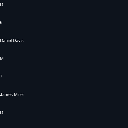
D
6
Daniel Davis
M
7
James Miller
D