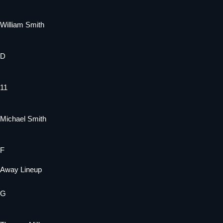
William Smith
D
11
Michael Smith
F
Away Lineup
G