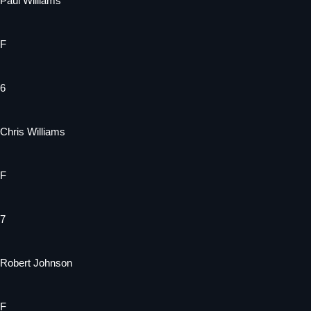
Paul Williams
F
6
Chris Williams
F
7
Robert Johnson
F