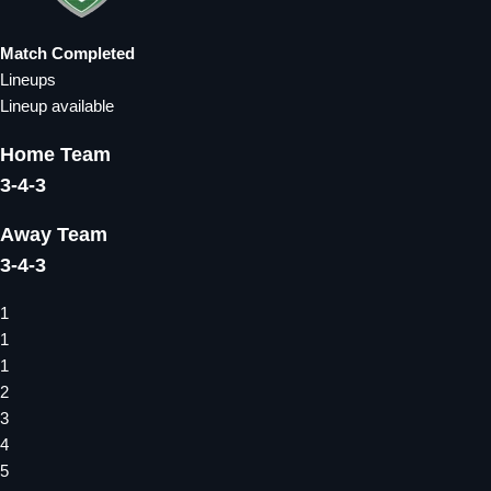
Match Completed
Lineups
Lineup available
Home Team
3-4-3
Away Team
3-4-3
1
1
1
2
3
4
5