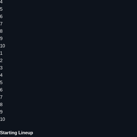
4
5
6
7
8
9
10
1
2
3
4
5
6
7
8
9
10
Starting Lineup