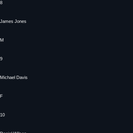
8
James Jones
M
9
Michael Davis
F
10