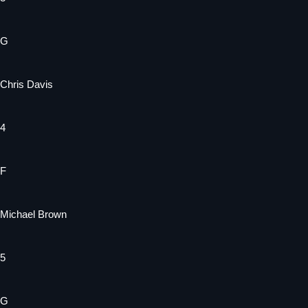
G
Chris Davis
4
F
Michael Brown
5
G