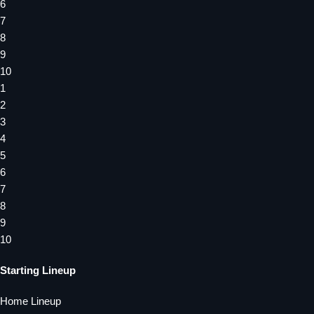
6
7
8
9
10
1
2
3
4
5
6
7
8
9
10
Starting Lineup
Home Lineup