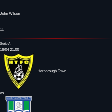
John Wilson
11
Serie A
18/04 21:00
Harborough Town
vs