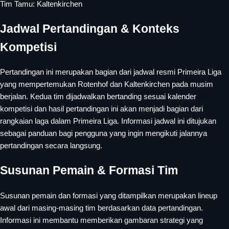
Tim Tamu: Kaltenkirchen
Jadwal Pertandingan & Konteks
Kompetisi
Pertandingan ini merupakan bagian dari jadwal resmi Primeira Liga
yang mempertemukan Rotenhof dan Kaltenkirchen pada musim
berjalan. Kedua tim dijadwalkan bertanding sesuai kalender
kompetisi dan hasil pertandingan ini akan menjadi bagian dari
rangkaian laga dalam Primeira Liga. Informasi jadwal ini ditujukan
sebagai panduan bagi pengguna yang ingin mengikuti jalannya
pertandingan secara langsung.
Susunan Pemain & Formasi Tim
Susunan pemain dan formasi yang ditampilkan merupakan lineup
awal dari masing-masing tim berdasarkan data pertandingan.
Informasi ini membantu memberikan gambaran strategi yang