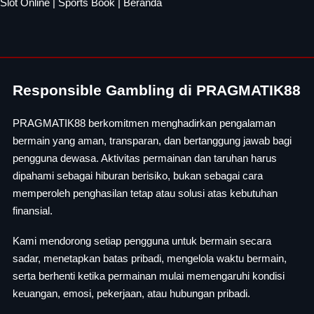
Slot Online
|
Sports Book
|
Beranda
Responsible Gambling di PRAGMATIK88
PRAGMATIK88 berkomitmen menghadirkan pengalaman
bermain yang aman, transparan, dan bertanggung jawab bagi
pengguna dewasa. Aktivitas permainan dan taruhan harus
dipahami sebagai hiburan berisiko, bukan sebagai cara
memperoleh penghasilan tetap atau solusi atas kebutuhan
finansial.
Kami mendorong setiap pengguna untuk bermain secara
sadar, menetapkan batas pribadi, mengelola waktu bermain,
serta berhenti ketika permainan mulai memengaruhi kondisi
keuangan, emosi, pekerjaan, atau hubungan pribadi.