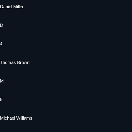
Daniel Miller
D
4
Thomas Brown
M
5
Michael Williams