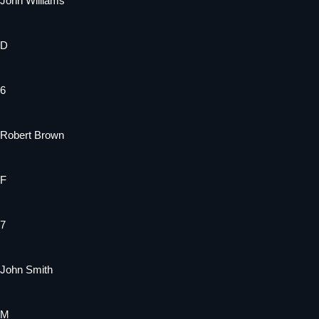
John Williams
D
6
Robert Brown
F
7
John Smith
M