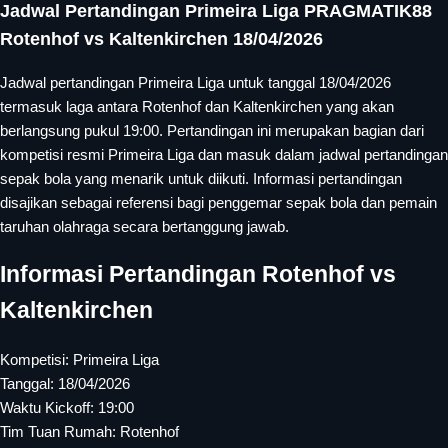
Jadwal Pertandingan Primeira Liga PRAGMATIK88
Rotenhof vs Kaltenkirchen 18/04/2026
Jadwal pertandingan Primeira Liga untuk tanggal 18/04/2026
termasuk laga antara Rotenhof dan Kaltenkirchen yang akan
berlangsung pukul 19:00. Pertandingan ini merupakan bagian dari
kompetisi resmi Primeira Liga dan masuk dalam jadwal pertandingan
sepak bola yang menarik untuk diikuti. Informasi pertandingan
disajikan sebagai referensi bagi penggemar sepak bola dan pemain
taruhan olahraga secara bertanggung jawab.
Informasi Pertandingan Rotenhof vs
Kaltenkirchen
Kompetisi: Primeira Liga
Tanggal: 18/04/2026
Waktu Kickoff: 19:00
Tim Tuan Rumah: Rotenhof