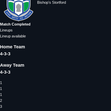
Bishop's Stortford
Match Completed
Lineups
Lineup available
Home Team
4-3-3
Away Team
4-3-3
1
1
1
2
3