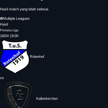
Hasil match yang telah selesai.
⚽
Multiple Leagues
Hasil
Primeira Liga
18/04 19:00
Rotenhof
vs
Kaltenkirchen