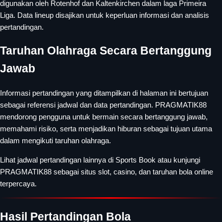
digunakan oleh Rotenhof dan Kaltenkirchen dalam laga Primeira
Liga. Data lineup disajikan untuk keperluan informasi dan analisis
pertandingan.
Taruhan Olahraga Secara Bertanggung
Jawab
Informasi pertandingan yang ditampilkan di halaman ini bertujuan
sebagai referensi jadwal dan data pertandingan. PRAGMATIK88
mendorong pengguna untuk bermain secara bertanggung jawab,
memahami risiko, serta menjadikan hiburan sebagai tujuan utama
dalam mengikuti taruhan olahraga.
Lihat jadwal pertandingan lainnya di
Sports Book
atau kunjungi
PRAGMATIK88
sebagai situs slot, casino, dan taruhan bola online
terpercaya.
Hasil Pertandingan Bola