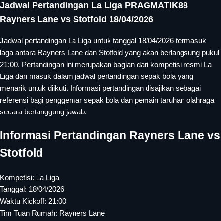
Jadwal Pertandingan La Liga PRAGMATIK88
Rayners Lane vs Stotfold 18/04/2026
Jadwal pertandingan La Liga untuk tanggal 18/04/2026 termasuk
laga antara Rayners Lane dan Stotfold yang akan berlangsung pukul
21:00. Pertandingan ini merupakan bagian dari kompetisi resmi La
Liga dan masuk dalam jadwal pertandingan sepak bola yang
menarik untuk diikuti. Informasi pertandingan disajikan sebagai
referensi bagi penggemar sepak bola dan pemain taruhan olahraga
secara bertanggung jawab.
Informasi Pertandingan Rayners Lane vs
Stotfold
Kompetisi: La Liga
Tanggal: 18/04/2026
Waktu Kickoff: 21:00
Tim Tuan Rumah: Rayners Lane