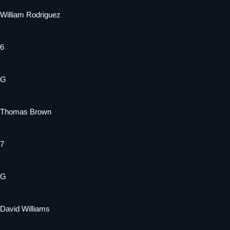
William Rodriguez
6
G
Thomas Brown
7
G
David Williams