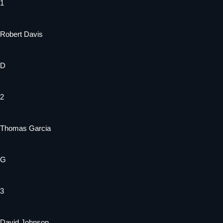
1
Robert Davis
D
2
Thomas Garcia
G
3
David Johnson