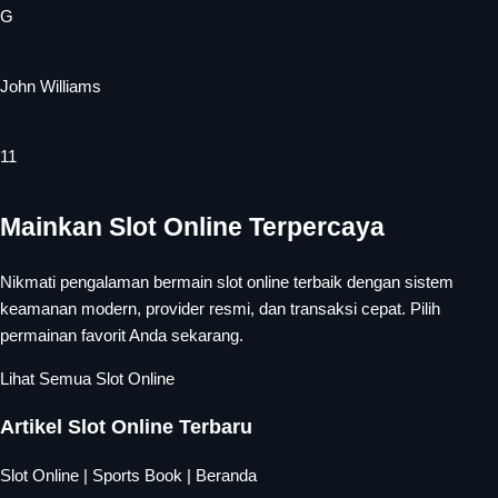
G
John Williams
11
Mainkan Slot Online Terpercaya
Nikmati pengalaman bermain slot online terbaik dengan sistem
keamanan modern, provider resmi, dan transaksi cepat. Pilih
permainan favorit Anda sekarang.
Lihat Semua Slot Online
Artikel Slot Online Terbaru
Slot Online
|
Sports Book
|
Beranda