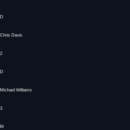
D
Chris Davis
2
D
Michael Williams
3
M