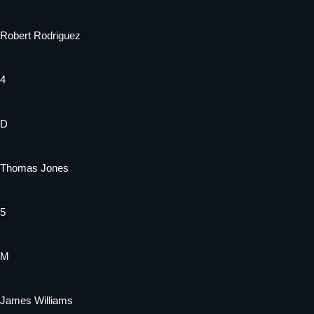
Robert Rodriguez
4
D
Thomas Jones
5
M
James Williams