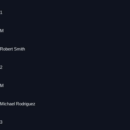
1
M
Robert Smith
2
M
Michael Rodriguez
3