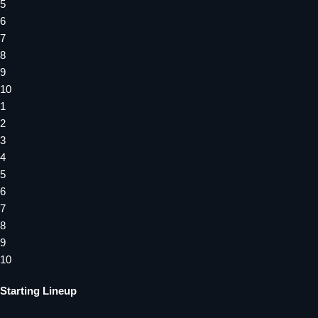
5
6
7
8
9
10
1
2
3
4
5
6
7
8
9
10
Starting Lineup