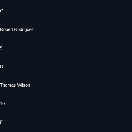
G
Robert Rodriguez
9
D
Thomas Wilson
10
F