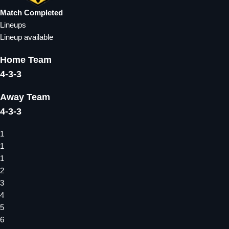
Match Completed
Lineups
Lineup available
Home Team
4-3-3
Away Team
4-3-3
1
1
1
2
3
4
5
6