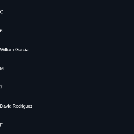
G
6
William Garcia
M
7
David Rodriguez
F