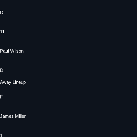
D
11
Paul Wilson
D
Away Lineup
F
James Miller
1