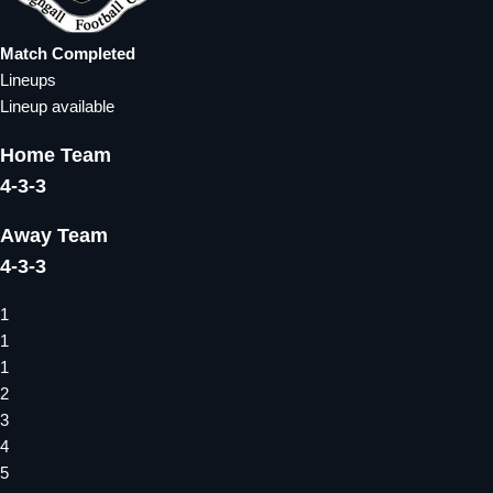
Match Completed
Lineups
Lineup available
Home Team
4-3-3
Away Team
4-3-3
1
1
1
2
3
4
5