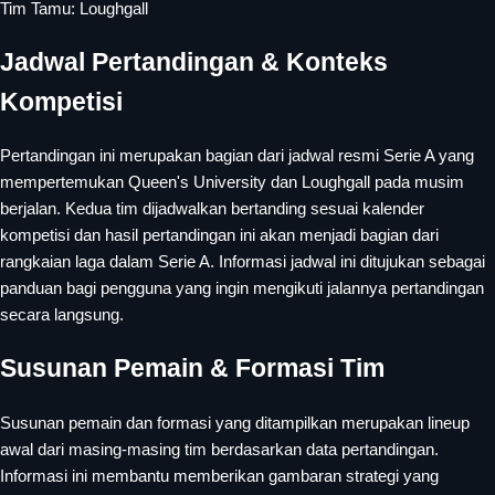
Tim Tamu: Loughgall
Jadwal Pertandingan & Konteks
Kompetisi
Pertandingan ini merupakan bagian dari jadwal resmi Serie A yang
mempertemukan Queen's University dan Loughgall pada musim
berjalan. Kedua tim dijadwalkan bertanding sesuai kalender
kompetisi dan hasil pertandingan ini akan menjadi bagian dari
rangkaian laga dalam Serie A. Informasi jadwal ini ditujukan sebagai
panduan bagi pengguna yang ingin mengikuti jalannya pertandingan
secara langsung.
Susunan Pemain & Formasi Tim
Susunan pemain dan formasi yang ditampilkan merupakan lineup
awal dari masing-masing tim berdasarkan data pertandingan.
Informasi ini membantu memberikan gambaran strategi yang