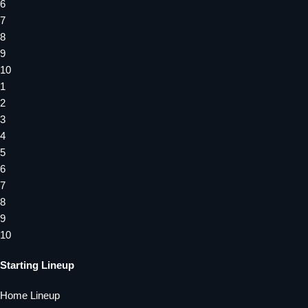
6
7
8
9
10
1
2
3
4
5
6
7
8
9
10
Starting Lineup
Home Lineup