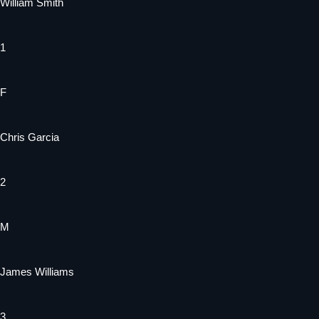
William Smith
1
F
Chris Garcia
2
M
James Williams
3