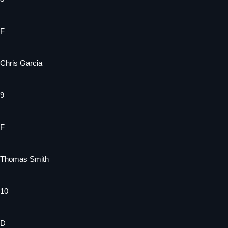
F
Chris Garcia
9
F
Thomas Smith
10
D