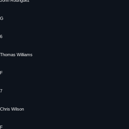
John Rodriguez
G
6
Thomas Williams
F
7
Chris Wilson
F