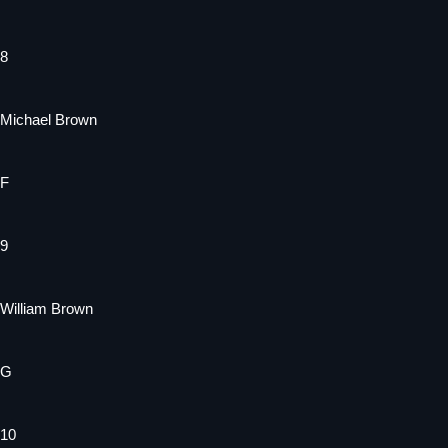
8
Michael Brown
F
9
William Brown
G
10