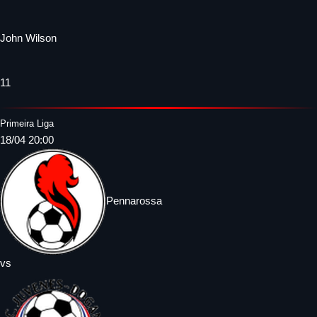
John Wilson
11
Primeira Liga
18/04 20:00
Pennarossa
vs