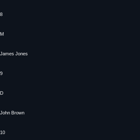
8
M
James Jones
9
D
John Brown
10