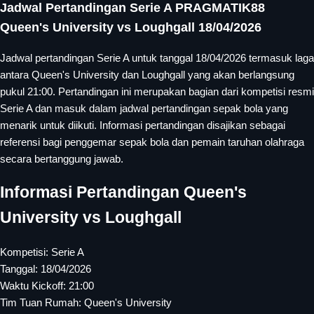
Jadwal Pertandingan Serie A PRAGMATIK88
Queen's University vs Loughgall 18/04/2026
Jadwal pertandingan Serie A untuk tanggal 18/04/2026 termasuk laga
antara Queen's University dan Loughgall yang akan berlangsung
pukul 21:00. Pertandingan ini merupakan bagian dari kompetisi resmi
Serie A dan masuk dalam jadwal pertandingan sepak bola yang
menarik untuk diikuti. Informasi pertandingan disajikan sebagai
referensi bagi penggemar sepak bola dan pemain taruhan olahraga
secara bertanggung jawab.
Informasi Pertandingan Queen's
University vs Loughgall
Kompetisi: Serie A
Tanggal: 18/04/2026
Waktu Kickoff: 21:00
Tim Tuan Rumah: Queen's University