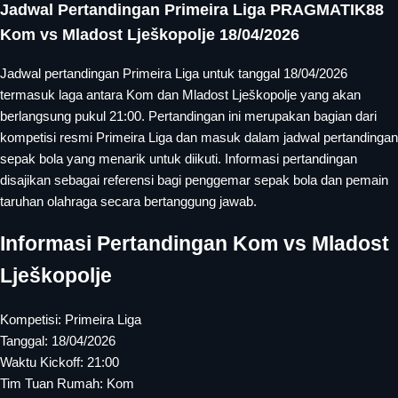
Jadwal Pertandingan Primeira Liga PRAGMATIK88
Kom vs Mladost Lješkopolje 18/04/2026
Jadwal pertandingan Primeira Liga untuk tanggal 18/04/2026
termasuk laga antara Kom dan Mladost Lješkopolje yang akan
berlangsung pukul 21:00. Pertandingan ini merupakan bagian dari
kompetisi resmi Primeira Liga dan masuk dalam jadwal pertandingan
sepak bola yang menarik untuk diikuti. Informasi pertandingan
disajikan sebagai referensi bagi penggemar sepak bola dan pemain
taruhan olahraga secara bertanggung jawab.
Informasi Pertandingan Kom vs Mladost
Lješkopolje
Kompetisi: Primeira Liga
Tanggal: 18/04/2026
Waktu Kickoff: 21:00
Tim Tuan Rumah: Kom