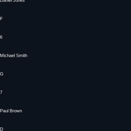
Daniel Jones
F
6
Michael Smith
G
7
Paul Brown
D