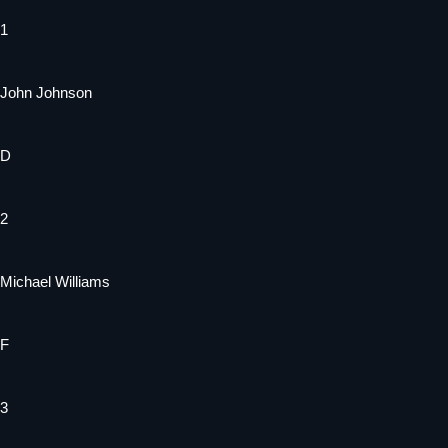
1
John Johnson
D
2
Michael Williams
F
3