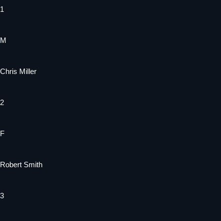
1
M
Chris Miller
2
F
Robert Smith
3