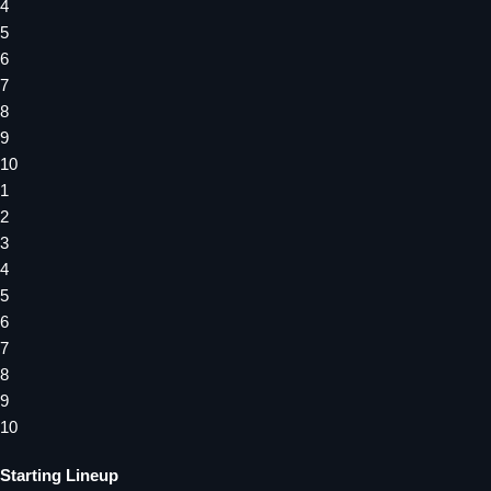
4
5
6
7
8
9
10
1
2
3
4
5
6
7
8
9
10
Starting Lineup