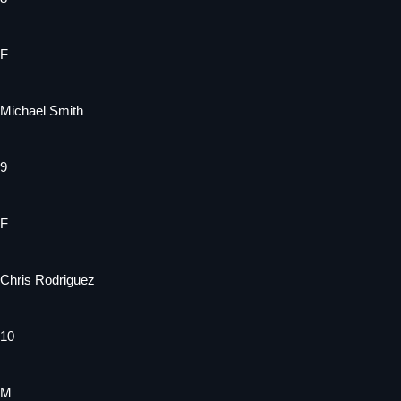
F
Michael Smith
9
F
Chris Rodriguez
10
M