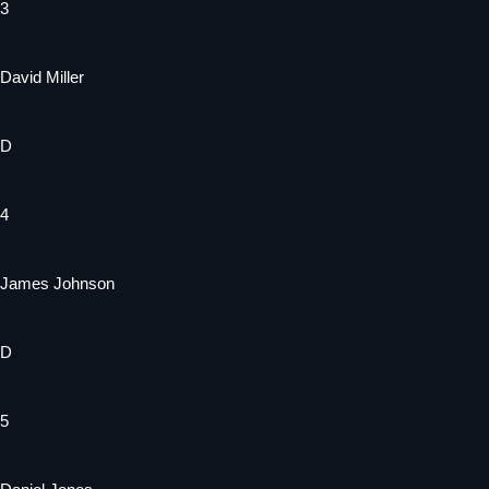
3
David Miller
D
4
James Johnson
D
5