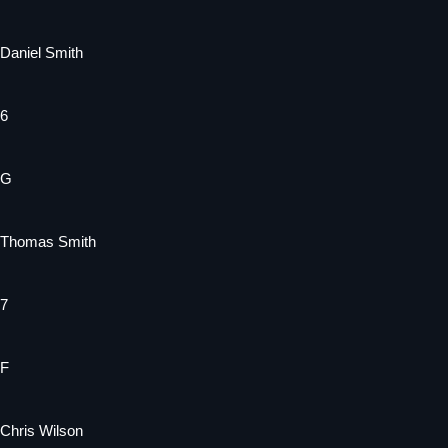
Daniel Smith
6
G
Thomas Smith
7
F
Chris Wilson