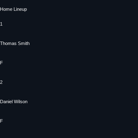
Home Lineup
1
Thomas Smith
F
2
Daniel Wilson
F