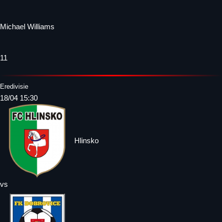
Michael Williams
11
Eredivisie
18/04 15:30
Hlinsko
vs