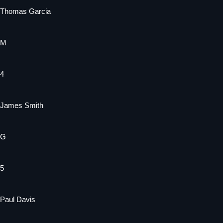
Thomas Garcia
M
4
James Smith
G
5
Paul Davis