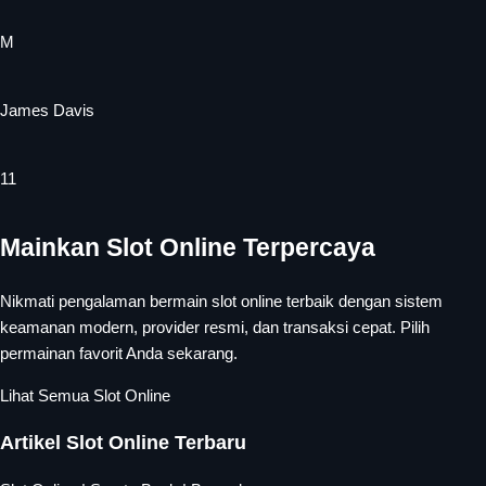
M
James Davis
11
Mainkan Slot Online Terpercaya
Nikmati pengalaman bermain slot online terbaik dengan sistem
keamanan modern, provider resmi, dan transaksi cepat. Pilih
permainan favorit Anda sekarang.
Lihat Semua Slot Online
Artikel Slot Online Terbaru