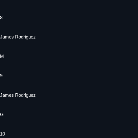
8
James Rodriguez
M
9
James Rodriguez
G
10