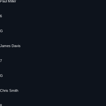
Paul Miller
6
G
James Davis
7
G
Chris Smith
8