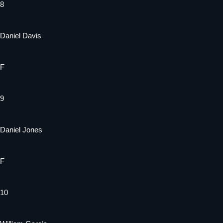
8
Daniel Davis
F
9
Daniel Jones
F
10