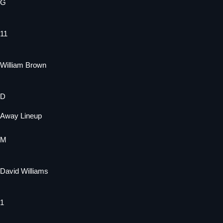
G
11
William Brown
D
Away Lineup
M
David Williams
1