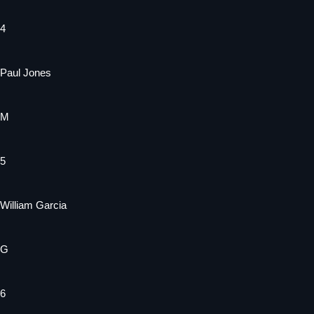
4
Paul Jones
M
5
William Garcia
G
6