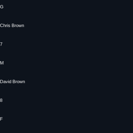
G
Chris Brown
7
M
David Brown
8
F