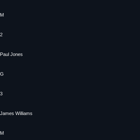
M
2
Paul Jones
G
3
James Williams
M