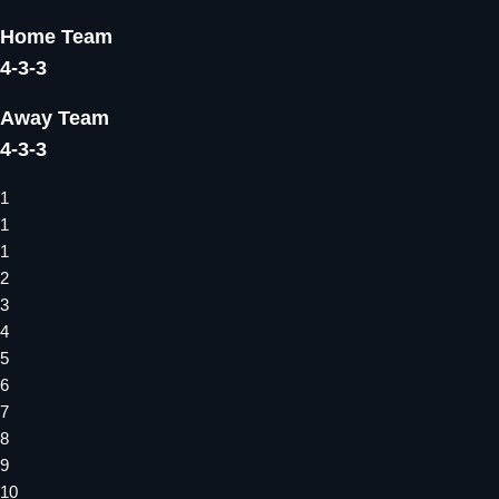
Home Team
4-3-3
Away Team
4-3-3
1
1
1
2
3
4
5
6
7
8
9
10