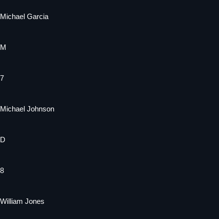
Michael Garcia
M
7
Michael Johnson
D
8
William Jones