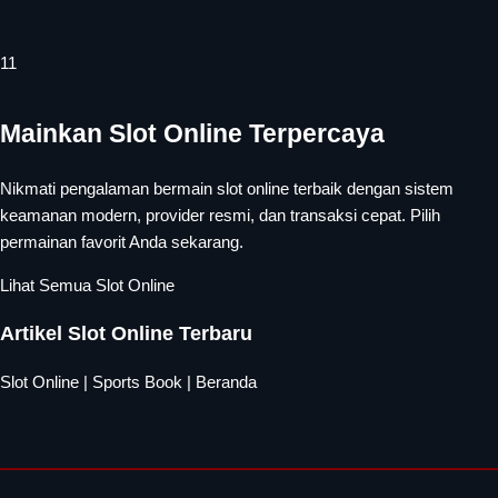
11
Mainkan Slot Online Terpercaya
Nikmati pengalaman bermain slot online terbaik dengan sistem
keamanan modern, provider resmi, dan transaksi cepat. Pilih
permainan favorit Anda sekarang.
Lihat Semua Slot Online
Artikel Slot Online Terbaru
Slot Online
|
Sports Book
|
Beranda