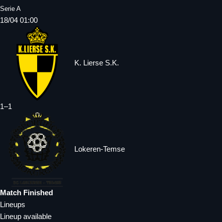
Serie A
18/04 01:00
K. Lierse S.K.
1
–
1
Lokeren-Temse
Match Finished
Lineups
Lineup available