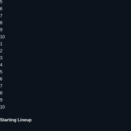
5
6
7
8
9
10
1
2
3
4
5
6
7
8
9
10
Starting Lineup