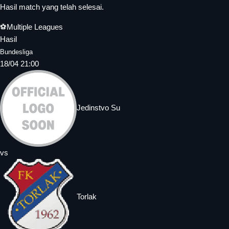
Hasil match yang telah selesai.
⚽
Multiple Leagues
Hasil
Bundesliga
18/04 21:00
Jedinstvo Su
vs
Torlak