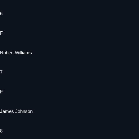
6
F
Robert Williams
7
F
James Johnson
8