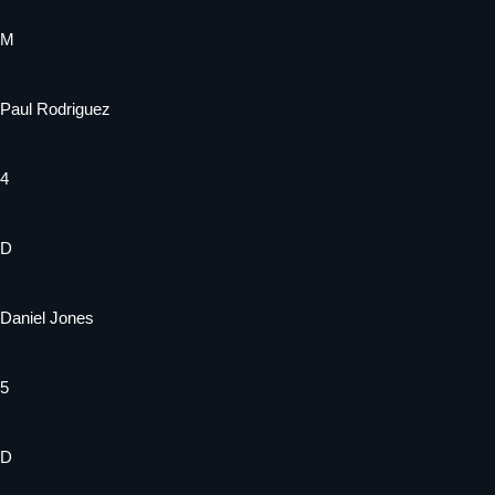
M
Paul Rodriguez
4
D
Daniel Jones
5
D