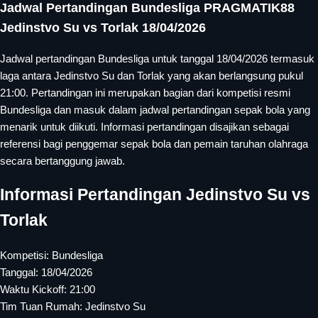
Jadwal Pertandingan Bundesliga PRAGMATIK88
Jedinstvo Su vs Torlak 18/04/2026
Jadwal pertandingan Bundesliga untuk tanggal 18/04/2026 termasuk
laga antara Jedinstvo Su dan Torlak yang akan berlangsung pukul
21:00. Pertandingan ini merupakan bagian dari kompetisi resmi
Bundesliga dan masuk dalam jadwal pertandingan sepak bola yang
menarik untuk diikuti. Informasi pertandingan disajikan sebagai
referensi bagi penggemar sepak bola dan pemain taruhan olahraga
secara bertanggung jawab.
Informasi Pertandingan Jedinstvo Su vs
Torlak
Kompetisi: Bundesliga
Tanggal: 18/04/2026
Waktu Kickoff: 21:00
Tim Tuan Rumah: Jedinstvo Su