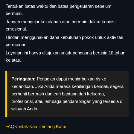
Tentukan batas waktu dan batas pengeluaran sebelum
bermain.
Jangan mengejar kekalahan atau bermain dalam kondisi
emosional.
Hindari menggunakan dana kebutuhan pokok untuk aktivitas
permainan.
Layanan ini hanya ditujukan untuk pengguna berusia 18 tahun
ke atas.
Peringatan:
Perjudian dapat menimbulkan risiko
kecanduan. Jika Anda merasa kehilangan kendali, segera
berhenti bermain dan cari bantuan dari keluarga,
profesional, atau lembaga pendampingan yang tersedia di
wilayah Anda.
FAQ
Kontak Kami
Tentang Kami