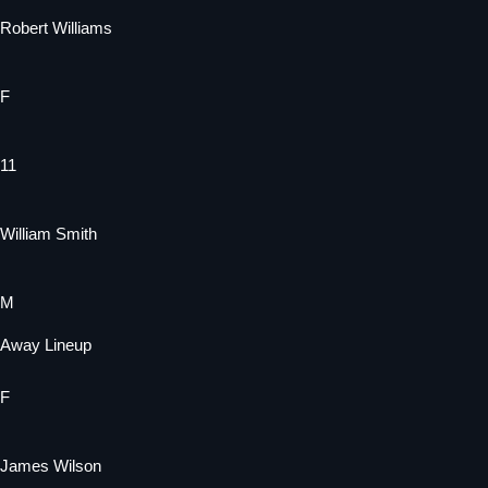
Robert Williams
F
11
William Smith
M
Away Lineup
F
James Wilson