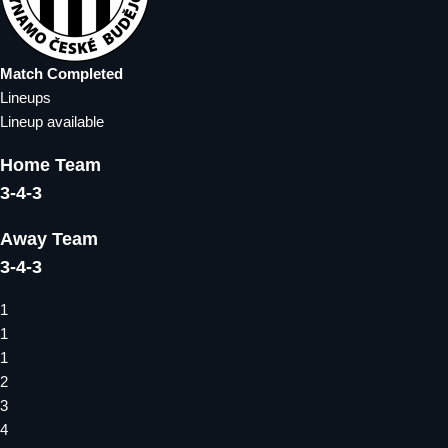
Match Completed
Lineups
Lineup available
Home Team
3-4-3
Away Team
3-4-3
1
1
1
2
3
4