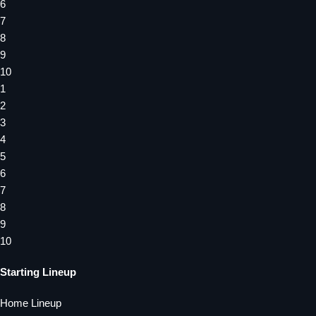
6
7
8
9
10
1
2
3
4
5
6
7
8
9
10
Starting Lineup
Home Lineup