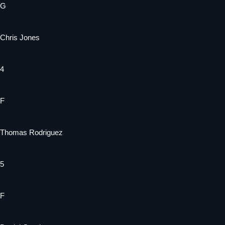
G
Chris Jones
4
F
Thomas Rodriguez
5
F