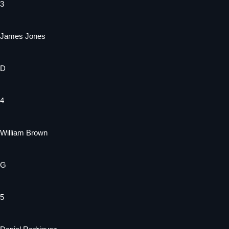
3
James Jones
D
4
William Brown
G
5