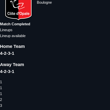
Boulogne
Match Completed
Lineups
Lineup available
Home Team
4-2-3-1
Away Team
4-2-3-1
1
1
1
2
3