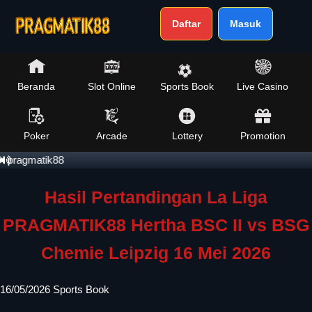
Daftar
Masuk
Beranda
Slot Online
Sports Book
Live Casino
Poker
Arcade
Lottery
Promotion
gmatik88
Hasil Pertandingan La Liga
PRAGMATIK88 Hertha BSC II vs BSG
Chemie Leipzig 16 Mei 2026
16/05/2026
Sports Book