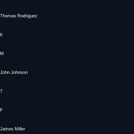
Thomas Rodriguez
6
M
John Johnson
7
F
James Miller