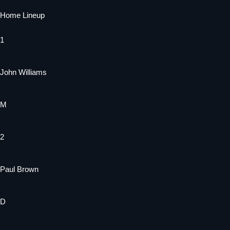
Home Lineup
1
John Williams
M
2
Paul Brown
D