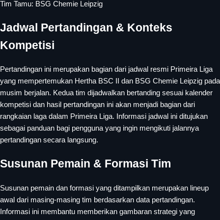
Tim Tamu: BSG Chemie Leipzig
Jadwal Pertandingan & Konteks
Kompetisi
Pertandingan ini merupakan bagian dari jadwal resmi Primeira Liga
yang mempertemukan Hertha BSC II dan BSG Chemie Leipzig pada
musim berjalan. Kedua tim dijadwalkan bertanding sesuai kalender
kompetisi dan hasil pertandingan ini akan menjadi bagian dari
rangkaian laga dalam Primeira Liga. Informasi jadwal ini ditujukan
sebagai panduan bagi pengguna yang ingin mengikuti jalannya
pertandingan secara langsung.
Susunan Pemain & Formasi Tim
Susunan pemain dan formasi yang ditampilkan merupakan lineup
awal dari masing-masing tim berdasarkan data pertandingan.
Informasi ini membantu memberikan gambaran strategi yang