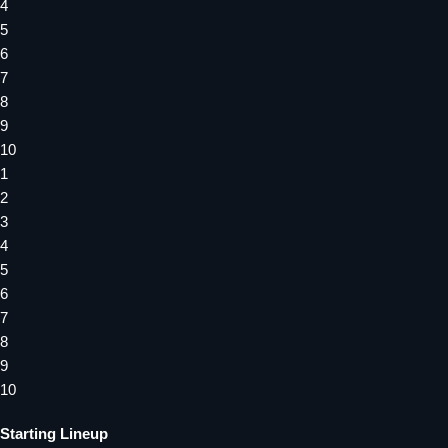
4
5
6
7
8
9
10
1
2
3
4
5
6
7
8
9
10
Starting Lineup