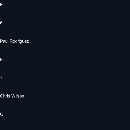
F
6
Paul Rodriguez
F
7
Chris Wilson
G