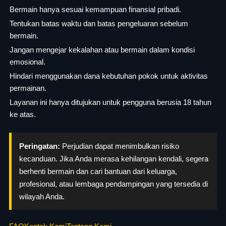
Bermain hanya sesuai kemampuan finansial pribadi.
Tentukan batas waktu dan batas pengeluaran sebelum
bermain.
Jangan mengejar kekalahan atau bermain dalam kondisi
emosional.
Hindari menggunakan dana kebutuhan pokok untuk aktivitas
permainan.
Layanan ini hanya ditujukan untuk pengguna berusia 18 tahun
ke atas.
Peringatan:
Perjudian dapat menimbulkan risiko
kecanduan. Jika Anda merasa kehilangan kendali, segera
berhenti bermain dan cari bantuan dari keluarga,
profesional, atau lembaga pendampingan yang tersedia di
wilayah Anda.