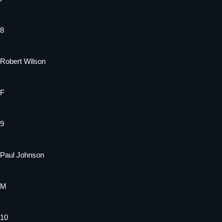
8
Robert Wilson
F
9
Paul Johnson
M
10