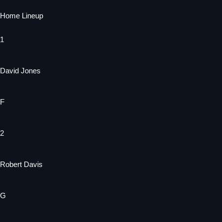
Home Lineup
1
David Jones
F
2
Robert Davis
G