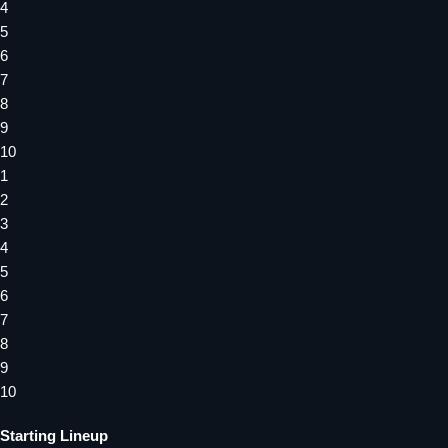
4
5
6
7
8
9
10
1
2
3
4
5
6
7
8
9
10
Starting Lineup