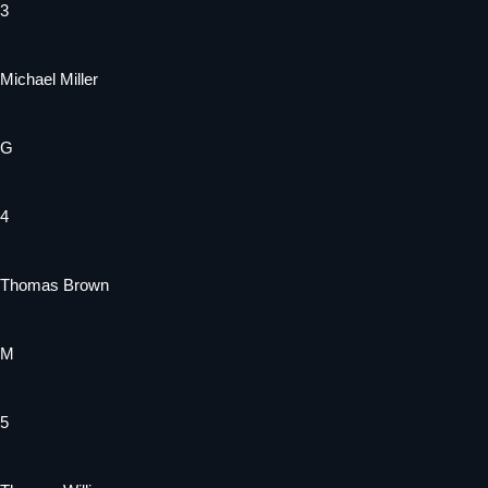
3
Michael Miller
G
4
Thomas Brown
M
5