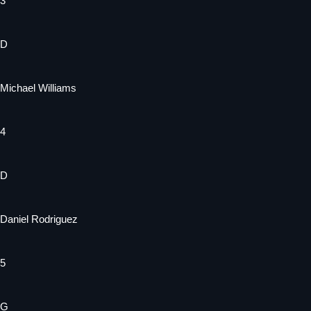
3
D
Michael Williams
4
D
Daniel Rodriguez
5
G