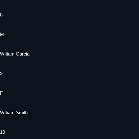
8
M
William Garcia
9
F
William Smith
10