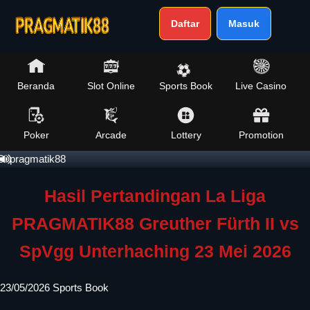
Daftar
Masuk
Beranda
Slot Online
Sports Book
Live Casino
Poker
Arcade
Lottery
Promotion
gmatik88
Hasil Pertandingan La Liga
PRAGMATIK88 Greuther Fürth II vs
SpVgg Unterhaching 23 Mei 2026
23/05/2026
Sports Book