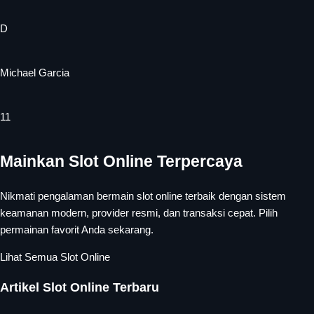
D
Michael Garcia
11
Mainkan Slot Online Terpercaya
Nikmati pengalaman bermain slot online terbaik dengan sistem
keamanan modern, provider resmi, dan transaksi cepat. Pilih
permainan favorit Anda sekarang.
Lihat Semua Slot Online
Artikel Slot Online Terbaru