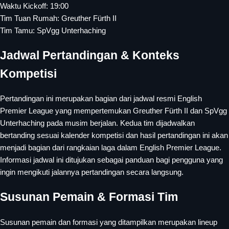
Waktu Kickoff: 19:00
Tim Tuan Rumah: Greuther Fürth II
Tim Tamu: SpVgg Unterhaching
Jadwal Pertandingan & Konteks
Kompetisi
Pertandingan ini merupakan bagian dari jadwal resmi English
Premier League yang mempertemukan Greuther Fürth II dan SpVgg
Unterhaching pada musim berjalan. Kedua tim dijadwalkan
bertanding sesuai kalender kompetisi dan hasil pertandingan ini akan
menjadi bagian dari rangkaian laga dalam English Premier League.
Informasi jadwal ini ditujukan sebagai panduan bagi pengguna yang
ingin mengikuti jalannya pertandingan secara langsung.
Susunan Pemain & Formasi Tim
Susunan pemain dan formasi yang ditampilkan merupakan lineup