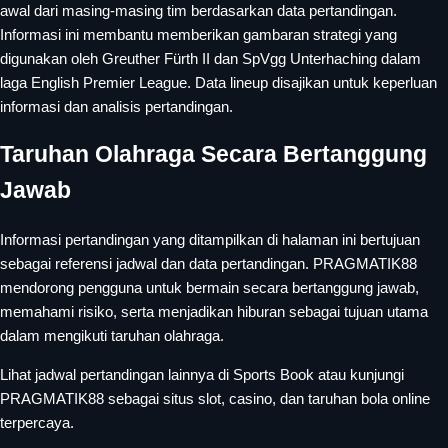
awal dari masing-masing tim berdasarkan data pertandingan.
Informasi ini membantu memberikan gambaran strategi yang
digunakan oleh Greuther Fürth II dan SpVgg Unterhaching dalam
laga English Premier League. Data lineup disajikan untuk keperluan
informasi dan analisis pertandingan.
Taruhan Olahraga Secara Bertanggung
Jawab
Informasi pertandingan yang ditampilkan di halaman ini bertujuan
sebagai referensi jadwal dan data pertandingan. PRAGMATIK88
mendorong pengguna untuk bermain secara bertanggung jawab,
memahami risiko, serta menjadikan hiburan sebagai tujuan utama
dalam mengikuti taruhan olahraga.
Lihat jadwal pertandingan lainnya di
Sports Book
atau kunjungi
PRAGMATIK88
sebagai situs slot, casino, dan taruhan bola online
terpercaya.