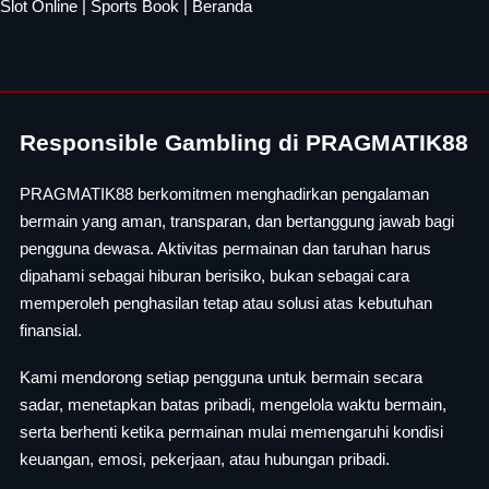
Slot Online
|
Sports Book
|
Beranda
Responsible Gambling di PRAGMATIK88
PRAGMATIK88 berkomitmen menghadirkan pengalaman
bermain yang aman, transparan, dan bertanggung jawab bagi
pengguna dewasa. Aktivitas permainan dan taruhan harus
dipahami sebagai hiburan berisiko, bukan sebagai cara
memperoleh penghasilan tetap atau solusi atas kebutuhan
finansial.
Kami mendorong setiap pengguna untuk bermain secara
sadar, menetapkan batas pribadi, mengelola waktu bermain,
serta berhenti ketika permainan mulai memengaruhi kondisi
keuangan, emosi, pekerjaan, atau hubungan pribadi.