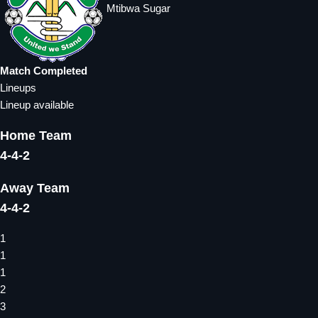
Mtibwa Sugar
Match Completed
Lineups
Lineup available
Home Team
4-4-2
Away Team
4-4-2
1
1
1
2
3