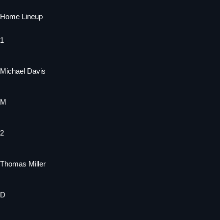
Home Lineup
1
Michael Davis
M
2
Thomas Miller
D