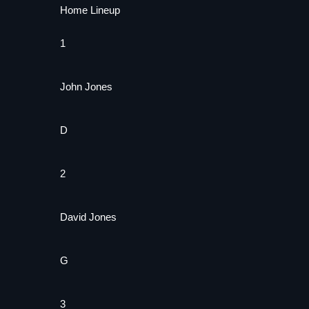
Home Lineup
1
John Jones
D
2
David Jones
G
3